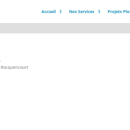
Accueil
Nos Services
Projets Pl
s
-Rocquencourt