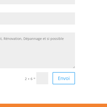
Envoi
=
2 + 6