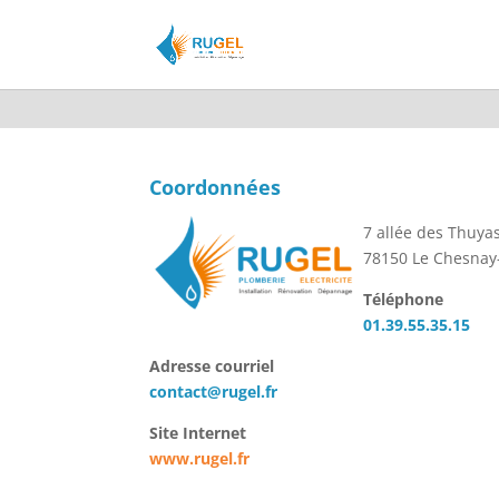
Coordonnées
7 allée des Thuya
78150 Le Chesnay
Téléphone
01.39.55.35.15
Adresse courriel
contact@rugel.fr
Site Internet
www.rugel.fr